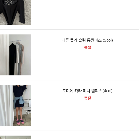
레튼 폴라 슬림 롱원피스 (5col)
품절
로미에 카라 미니 원피스(4col)
품절