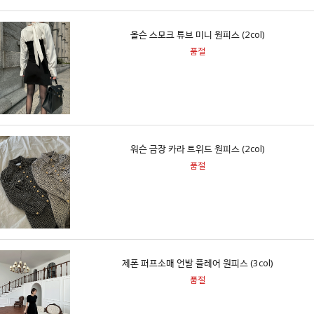
올슨 스모크 튜브 미니 원피스 (2col)
품절
워슨 금장 카라 트위드 원피스 (2col)
품절
제폰 퍼프소매 언발 플레어 원피스 (3col)
품절