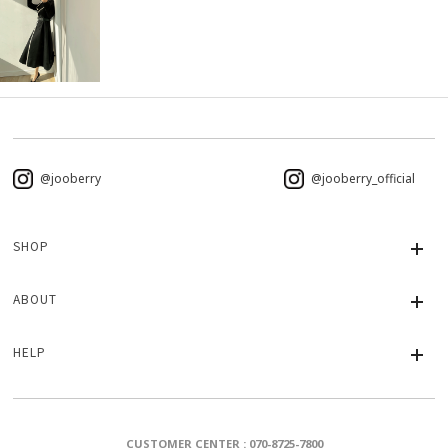
@jooberry
@jooberry_official
SHOP
ABOUT
HELP
CUSTOMER CENTER : 070-8725-7800