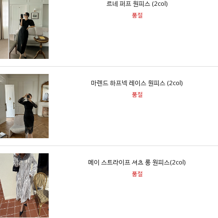
르네 퍼프 원피스 (2col)
품절
마렌드 하프넥 레이스 원피스 (2col)
품절
메이 스트라이프 셔츠 롱 원피스(2col)
품절