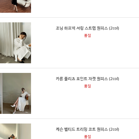
조닝 하프넥 셔링 스트랩 원피스 (2col)
품절
카론 플리츠 포인트 자켓 원피스 (2col)
품절
케슨 벨티드 트리밍 코트 원피스 (2col)
품절