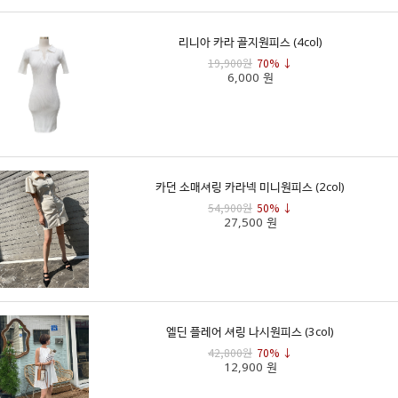
리니아 카라 골지원피스 (4col)
19,900원
70% ↓
6,000 원
카던 소매셔링 카라넥 미니원피스 (2col)
54,900원
50% ↓
27,500 원
엘딘 플레어 셔링 나시원피스 (3col)
42,800원
70% ↓
12,900 원