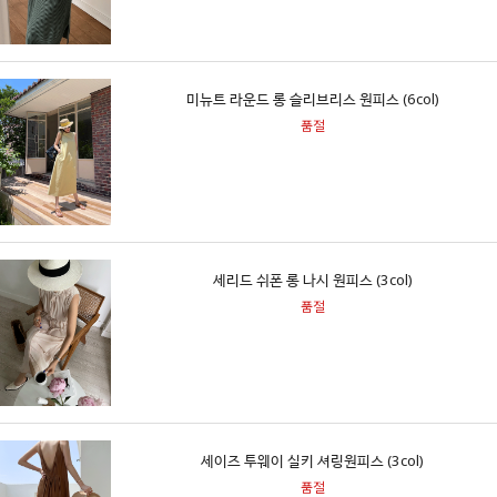
미뉴트 라운드 롱 슬리브리스 원피스 (6col)
품절
세리드 쉬폰 롱 나시 원피스 (3col)
품절
세이즈 투웨이 실키 셔링원피스 (3col)
품절