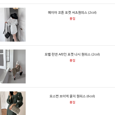
메이아 코튼 포켓 셔츠원피스 (2col)
품절
모벨 린넨 A라인 포켓 나시 원피스 (2col)
품절
모스번 브이넥 골지 원피스 (6col)
품절