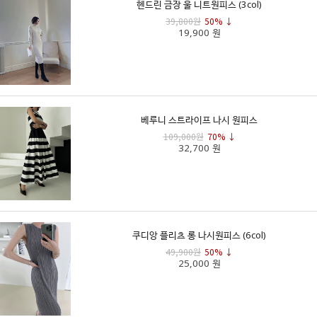
헨드린 금장 울 니트원피스 (3col)
39,800원
50% ↓
19,900 원
베루니 스트라이프 나시 원피스
109,000원
70% ↓
32,700 원
쿠디앙 플리츠 롱 나시원피스 (6col)
49,900원
50% ↓
25,000 원