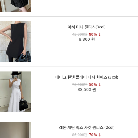
아서 미니 원피스(3col)
43,900원
80% ↓
8,800 원
에비크 린넨 플레어 나시 원피스 (3col)
76,900원
50% ↓
38,500 원
레논 새틴 믹스 자켓 원피스 (2col)
86,000원
70% ↓