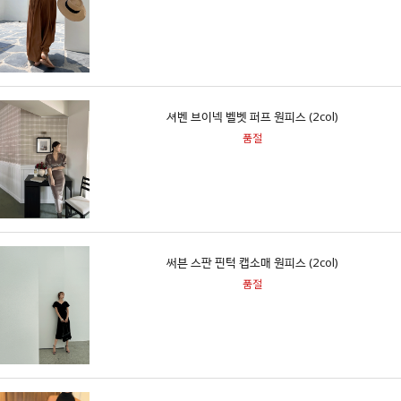
셔벤 브이넥 벨벳 퍼프 원피스 (2col)
품절
써븐 스판 핀턱 캡소매 원피스 (2col)
품절