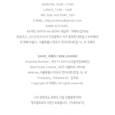
MON-FRI_ 10:00 ~ 17:00
LUNCH_ 13:00 ~ 14:00
SAT, SUN, HOLYDAY_ OFF
E-MAIL_
help.jooberry@gmail.com
BANK ACCOUNT_
KB국민 069101-04-282961 예금주 : 주베리(김주희)
반송주소_ (31227)(31227) 인천광역시 서구 염곡로15번길 5-3(주베리)
타 택배 이용시_ 서울특별시 마포구 잔다리로3안길 16, 2F 주베리
SHOP_ 주베리 / KIM, JOOHEE
Business Number_
493-11-02512 [사업자정보확인]
Mail-Order License_ 2023-서울마포-2859호
Address_서울특별시 마포구 잔다리로3안길 16, 3F
Company_ Odeuwa Inc. 김주희
Copyright © 주베리. All rights reserved.
◎이 콘텐츠는 콘텐츠 산업 진흥법에 따라
제작일로부터 5년간 보호됩니다.
[자세히보기]