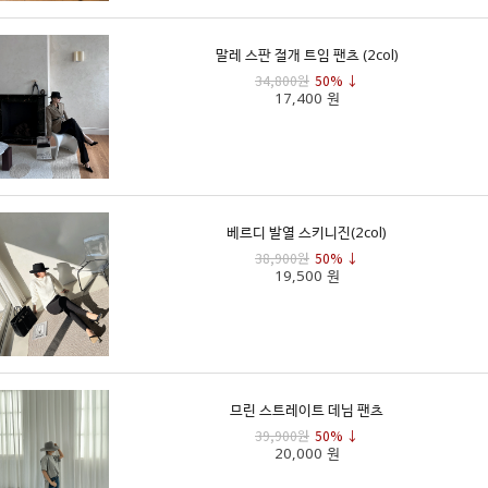
말레 스판 절개 트임 팬츠 (2col)
34,800원
50% ↓
17,400 원
베르디 발열 스키니진(2col)
38,900원
50% ↓
19,500 원
므린 스트레이트 데님 팬츠
39,900원
50% ↓
20,000 원