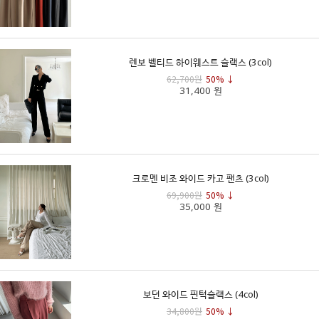
렌보 벨티드 하이웨스트 슬랙스 (3col)
62,700원
50% ↓
31,400 원
크로멘 비조 와이드 카고 팬츠 (3col)
69,900원
50% ↓
35,000 원
보던 와이드 핀턱슬랙스 (4col)
34,800원
50% ↓