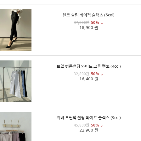
렌코 슬림 베이직 슬랙스 (5col)
37,800원
50% ↓
18,900 원
브델 히든밴딩 와이드 코튼 팬츠 (4col)
32,800원
50% ↓
16,400 원
케버 투핀턱 찰랑 와이드 슬랙스 (3col)
45,800원
50% ↓
22,900 원