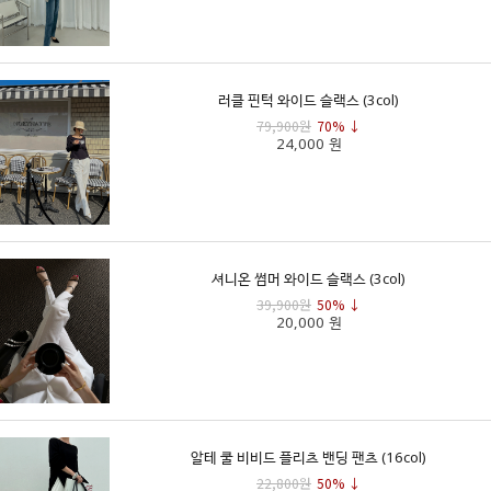
러클 핀턱 와이드 슬랙스 (3col)
79,900원
70% ↓
24,000 원
셔니온 썸머 와이드 슬랙스 (3col)
39,900원
50% ↓
20,000 원
알테 쿨 비비드 플리츠 밴딩 팬츠 (16col)
22,800원
50% ↓