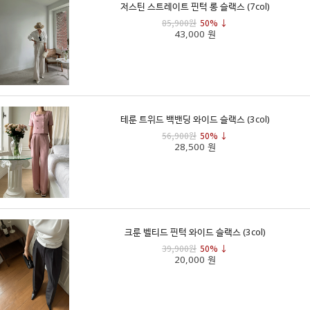
저스틴 스트레이트 핀턱 롱 슬랙스 (7col)
85,900원
50% ↓
43,000 원
테룬 트위드 백밴딩 와이드 슬랙스 (3col)
56,900원
50% ↓
28,500 원
크룬 벨티드 핀턱 와이드 슬랙스 (3col)
39,900원
50% ↓
20,000 원