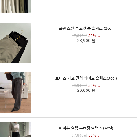
로윈 스판 부츠컷 롱 슬랙스 (2col)
47,800원
50% ↓
23,900 원
로미스 기모 핀턱 와이드 슬랙스(3col)
59,900원
50% ↓
30,000 원
에이븐 슬림 부츠컷 슬랙스 (4col)
67,800원
50% ↓