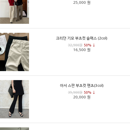
25,000 원
크리던 기모 부츠컷 슬랙스 (2col)
32,900원
50% ↓
16,500 원
아서 스판 부츠컷 팬츠(3col)
39,900원
50% ↓
20,000 원