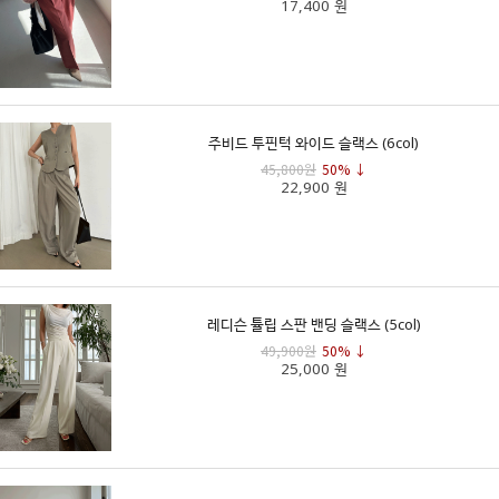
17,400 원
주비드 투핀턱 와이드 슬랙스 (6col)
45,800원
50% ↓
22,900 원
레디슨 튤립 스판 밴딩 슬랙스 (5col)
49,900원
50% ↓
25,000 원