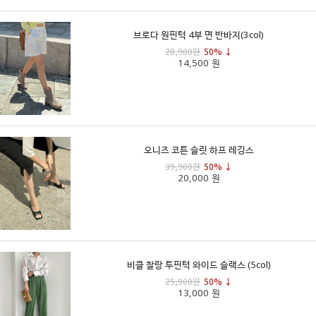
브로다 원핀턱 4부 면 반바지(3col)
28,900원
50% ↓
14,500 원
오니즈 코튼 슬릿 하프 레깅스
39,900원
50% ↓
20,000 원
비클 찰랑 투핀턱 와이드 슬랙스 (5col)
25,900원
50% ↓
13,000 원