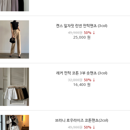
켄스 일자핏 린넨 핀턱팬츠 (3col)
49,900원
50% ↓
25,000 원
레커 핀턱 코튼 3부 숏팬츠 (3col)
32,800원
50% ↓
16,400 원
브라니 로우라이즈 코튼팬츠(2col)
49,900원
50% ↓