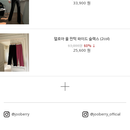
33,900 원
델로아 울 핀턱 와이드 슬랙스 (2col)
63,800원
60% ↓
25,600 원
@jooberry
@jooberry_official