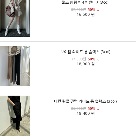
줄스 헤링본 4부 반바지(3col)
32,900원
50% ↓
16,500 원
보이븐 와이드 롱 슬랙스 (3col)
37,800원
50% ↓
18,900 원
데컨 링클 핀턱 와이드 롱 슬랙스 (3col)
36,800원
50% ↓
18,400 원