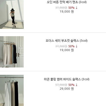
오딘 버튼 핀턱 배기 팬츠 (3col)
37,900원
50% ↓
19,000 원
모더스 세미 부츠컷 슬랙스 (5col)
37,900원
50% ↓
19,000 원
마콘 쿨링 썸머 와이드 슬랙스 (3col)
57,900원
50% ↓
29,000 원