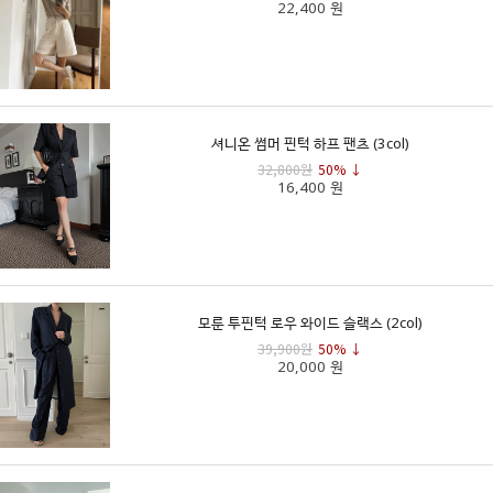
22,400 원
셔니온 썸머 핀턱 하프 팬츠 (3col)
32,800원
50% ↓
16,400 원
모룬 투핀턱 로우 와이드 슬랙스 (2col)
39,900원
50% ↓
20,000 원