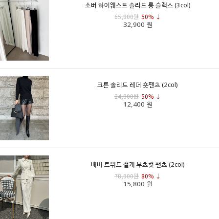
소버 하이웨스트 솔리드 롱 슬랙스 (3col)
65,800원
50% ↓
32,900 원
크른 솔리드 레더 숏팬츠 (2col)
24,800원
50% ↓
12,400 원
베버 트위드 절개 부츠컷 팬츠 (2col)
78,900원
80% ↓
15,800 원