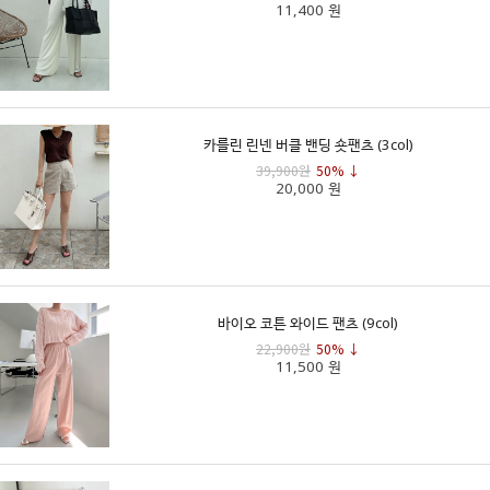
11,400 원
카를린 린넨 버클 밴딩 숏팬츠 (3col)
39,900원
50% ↓
20,000 원
바이오 코튼 와이드 팬츠 (9col)
22,900원
50% ↓
11,500 원