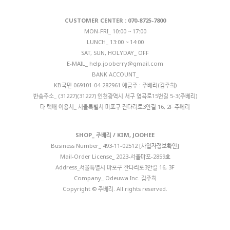
CUSTOMER CENTER : 070-8725-7800
MON-FRI_ 10:00 ~ 17:00
LUNCH_ 13:00 ~ 14:00
SAT, SUN, HOLYDAY_ OFF
E-MAIL_
help.jooberry@gmail.com
BANK ACCOUNT_
KB국민 069101-04-282961 예금주 : 주베리(김주희)
반송주소_ (31227)(31227) 인천광역시 서구 염곡로15번길 5-3(주베리)
타 택배 이용시_ 서울특별시 마포구 잔다리로3안길 16, 2F 주베리
SHOP_ 주베리 / KIM, JOOHEE
Business Number_
493-11-02512 [사업자정보확인]
Mail-Order License_ 2023-서울마포-2859호
Address_서울특별시 마포구 잔다리로3안길 16, 3F
Company_ Odeuwa Inc. 김주희
Copyright © 주베리. All rights reserved.
◎이 콘텐츠는 콘텐츠 산업 진흥법에 따라
제작일로부터 5년간 보호됩니다.
[자세히보기]