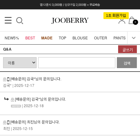
0
NEW5%
BEST
MADE
TOP
BLOUSE
OUTER
PANTS
SKI
Q&A
글쓰기
검색
[배송문의] 김국*님의 문의입니다.
김국*
| 2025-12-17
[배송문의] 김국*님의 문의입니다.
| 2025-12-18
[배송문의] 최진님의 문의입니다.
최진
| 2025-12-15