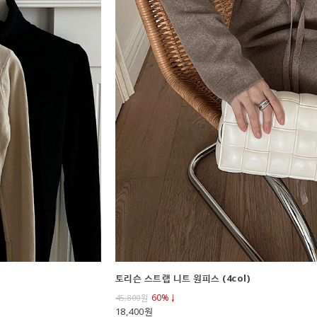
토리슨 스트랩 니트 원피스 (4col)
60%↓
45,800
원
18,400원