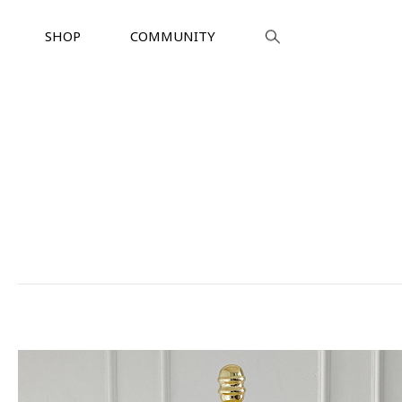
SHOP
COMMUNITY