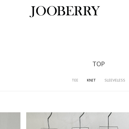
TOP
TEE
KNIT
SLEEVELESS