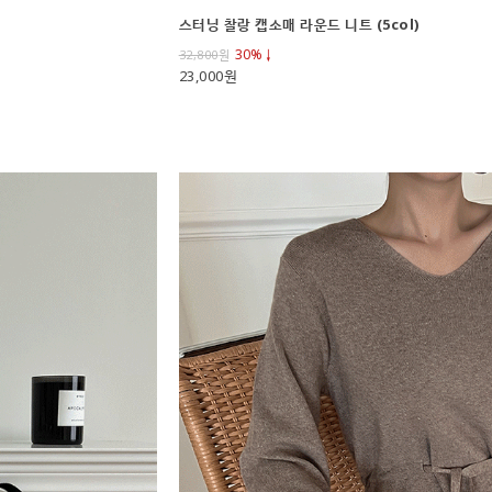
스터닝 찰랑 캡소매 라운드 니트 (5col)
30%↓
32,800
원
23,000원