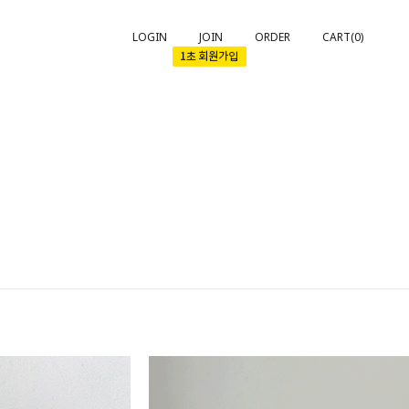
LOGIN
JOIN
ORDER
CART(
0
)