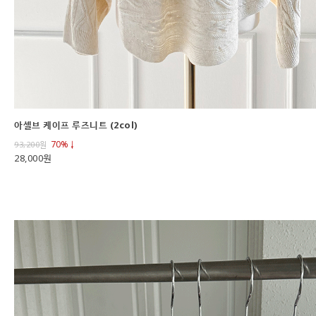
아셀브 케이프 루즈니트 (2col)
70%↓
93,200
원
28,000원