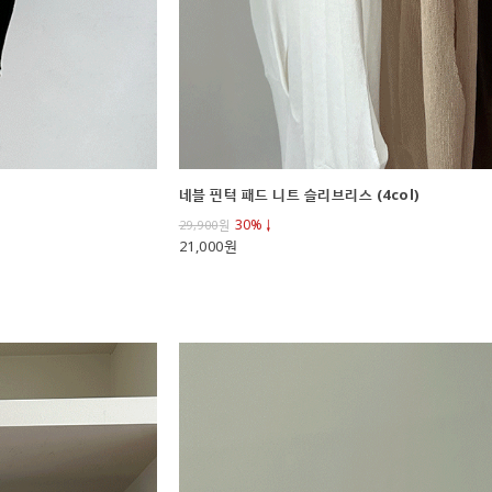
네블 핀턱 패드 니트 슬리브리스 (4col)
30%↓
29,900
원
21,000원