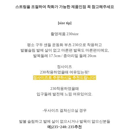
스트링을 조절하여 착화가 가능한 제품인점 꼭 참고해주세요
[size tip]
촬영제품 230size
평소 구두 샌들 운동화 부츠 230으로 착용하고
발볼슬림 발에 살이 없고 마른편 발목도 마른편이에요,
발목둘레 17.5cm / 종아리밑 둘레 20cm
정사이즈
230착용하였을때 여유있는핏!
정사이즈로 주문하시길 추천드립니다!
230착용하였을때
입구둘레 발전체 느낌
여유있어요.
-두사이즈 걸쳐신으실 경우
발볼 슬림하고 발에 살이 없으시거나 발목이 얇으신분들
예)235~240: 235추천