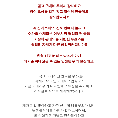
믿고 구매해 주셔서 감사해요
항상 초심을 잃지 않고 열심히 만들게요
감사합니다 ♥
꼭 신어보세요! 진짜 편해서 놀라고
소가죽 소재라 신어보시면 퀄리티 핏 등등
시중에 판매되는 저렴한 부츠와는
퀄리티 자체가 다른 베리워커랍니다!!
한철 신고 버리는 슈즈가 아닌
매시즌 꺼내신을 수 있는 인생템 워커 보장해요!
오직 베리에서만 만나볼 수 있는
자체제작 라인의 레이스업 워커!
기존의 베리워커 디자인에 스트링을 추가하여
러프한 매력으로 제작해보았어요
제가 제일 좋아하고 자주 신는게 앵클부츠다 보니
낮은굽인데도 다리가 길어보이면서,
또 착화감은 가볍고 편안해야하고