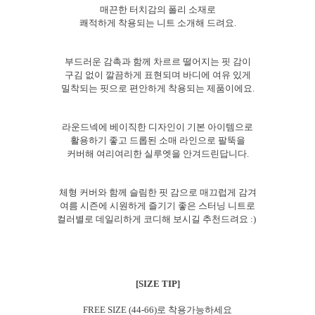
매끈한 터치감의 폴리 소재로
쾌적하게 착용되는 니트 소개해 드려요.
부드러운 감촉과 함께 차르르 떨어지는 핏 감이
구김 없이 깔끔하게 표현되며 바디에 여유 있게
밀착되는 핏으로 편안하게 착용되는 제품이에요.
라운드넥에 베이직한 디자인이 기본 아이템으로
활용하기 좋고 드롭된 소매 라인으로 팔뚝을
커버해 여리여리한 실루엣을 안겨드린답니다.
체형 커버와 함께 슬림한 핏 감으로 매끄럽게 감겨
여름 시즌에 시원하게 즐기기 좋은 스터닝 니트로
컬러별로 데일리하게 코디해 보시길 추천드려요 :)
[SIZE TIP]
FREE SIZE (44-66)로 착용가능하세요