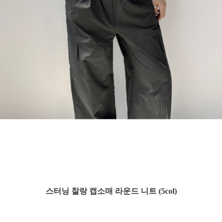
스터닝 찰랑 캡소매 라운드 니트 (5col)