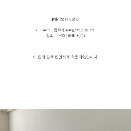
[베리언니 SIZE]
키 164cm / 몸무게 48kg / 바스트 75C
상의 44~55 / 하의 S(25)
이 탑의 경우 편안하게 착용되었답니다.