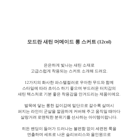
모드란 새틴 머메이드 롱 스커트 (12col)
은은하게 빛나는 새틴 소재로
고급스럽게 착용되는 스커트 소개해 드려요.
12가지의 화사한 파스텔컬러로 우아한 무드와 함께
스타일에 따라 초이스 하기 좋으며 부드러운 터치감의
새틴 텍스처로 기분 좋은 착용감을 안겨드리는 제품이에요.
발목에 닿는 롱한 길이감에 밑단으로 갈수록 살며시
퍼지는 라인이 군살을 깔끔하게 커버해 주고 움직일 때마다
살랑거려 로맨틱한 분위기를 선사하는 아이템이랍니다.
히든 밴딩이 들어가 드러나는 불편함 없이 세련된 룩을
연출하며 세트로 나온 슬리브리스와 올인원으로