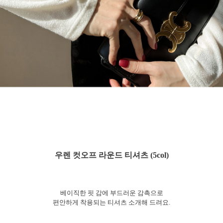
우렌 컷오프 라운드 티셔츠 (5col)
베이직한 핏 감에 부드러운 감촉으로
편안하게 착용되는 티셔츠 소개해 드려요.