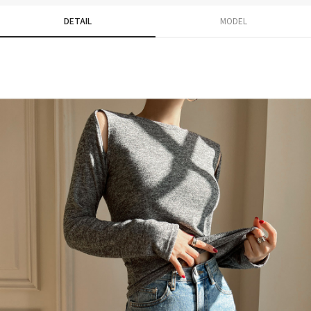
DETAIL
MODEL