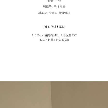
중량
:
160g
제조국
:
국내제조
제조사
:
주베리 협력업체
[베리언니 SIZE]
키 163cm / 몸무게 48kg / 바스트 75C
상의 44~55 / 하의 S(25)