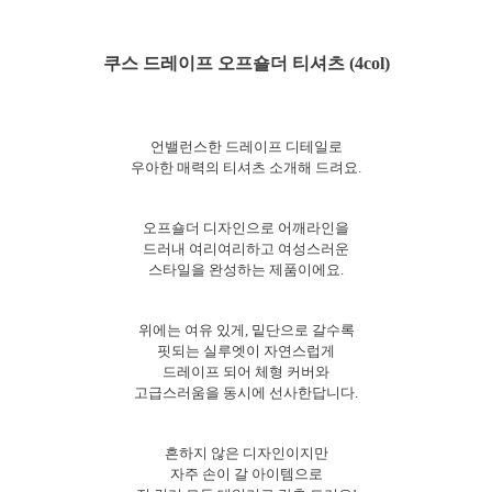
쿠스 드레이프 오프숄더 티셔츠 (4col)
언밸런스한 드레이프 디테일로
우아한 매력의 티셔츠 소개해 드려요.
오프숄더 디자인으로 어깨라인을
드러내 여리여리하고 여성스러운
스타일을 완성하는 제품이에요.
위에는 여유 있게, 밑단으로 갈수록
핏되는 실루엣이 자연스럽게
드레이프 되어 체형 커버와
고급스러움을 동시에 선사한답니다.
흔하지 않은 디자인이지만
자주 손이 갈 아이템으로