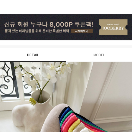
DETAIL
MODEL