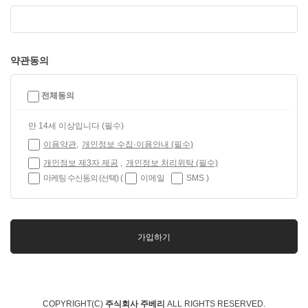
약관동의
전체동의
만 14세 이상입니다
(필수)
이용약관
개인정보 수집·이용안내
(필수)
개인정보 제3자 제공
개인정보 처리위탁
(필수)
마케팅 수신동의
(선택)
(
이메일
SMS
)
가입하기
COPYRIGHT(C)
주식회사 주베리
ALL RIGHTS RESERVED.