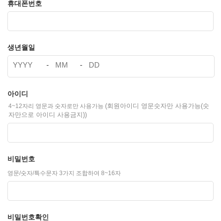
휴대폰번호
생년월일
아이디
(회원아이디 영문숫자만 사용가능(숫
4~12자리 영문과 숫자로만 사용가능
자만으로 아이디 사용금지))
비밀번호
영문/숫자/특수문자 3가지 조합하여 8~16자
비밀번호확인