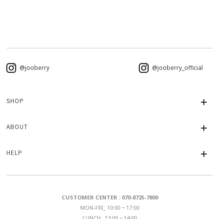
@jooberry
@jooberry_official
SHOP
ABOUT
HELP
CUSTOMER CENTER : 070-8725-7800
MON-FRI_ 10:00 ~ 17:00
LUNCH_ 13:00 ~ 14:00