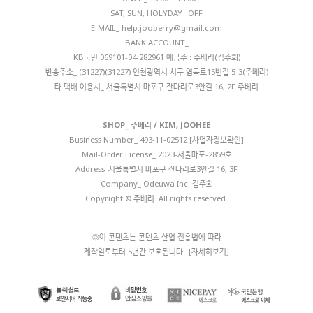
SAT, SUN, HOLYDAY_ OFF
E-MAIL_
help.jooberry@gmail.com
BANK ACCOUNT_
KB국민 069101-04-282961 예금주 : 주베리(김주희)
반송주소_ (31227)(31227) 인천광역시 서구 염곡로15번길 5-3(주베리)
타 택배 이용시_ 서울특별시 마포구 잔다리로3안길 16, 2F 주베리
SHOP_ 주베리 / KIM, JOOHEE
Business Number_
493-11-02512 [사업자정보확인]
Mail-Order License_ 2023-서울마포-2859호
Address_서울특별시 마포구 잔다리로3안길 16, 3F
Company_ Odeuwa Inc. 김주희
Copyright © 주베리. All rights reserved.
◎이 콘텐츠는 콘텐츠 산업 진흥법에 따라
제작일로부터 5년간 보호됩니다.
[자세히보기]